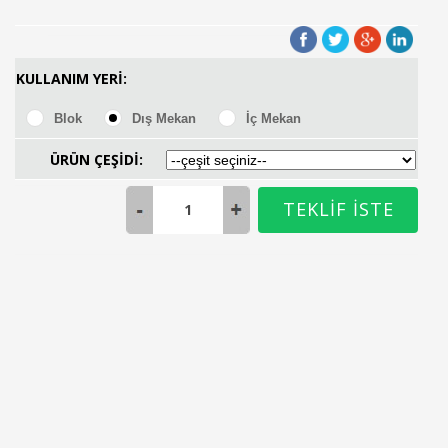
KULLANIM YERİ:
Blok
Dış Mekan
İç Mekan
ÜRÜN ÇEŞİDİ:
TEKLİF İSTE