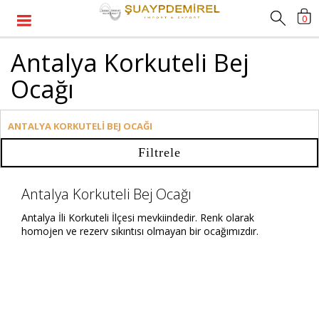
0
Antalya Korkuteli Bej
Ocağı
ANTALYA KORKUTELİ BEJ OCAĞI
Filtrele
Antalya Korkuteli Bej Ocağı
Antalya İli Korkuteli İlçesi mevkiindedir. Renk olarak
homojen ve rezerv sıkıntısı olmayan bir ocağımızdır.