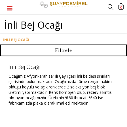
0
İnli Bej Ocağı
İNLİ BEJ OCAĞI
Filtrele
İnli Bej Ocağı
Ocağımız Afyonkarahisar ili Çay ilçesi İnli beldesi sınırları
içerisinde bulunmaktadır. Ocağımızda füme rengin hakim
olduğu koyulu ve açık renklerde 2 seleksiyon bej blok
üretimi yapılmaktadır. Renk homojen olup, rezerv sıkıntısı
olmayan ocağımızdır. Üretimin %60 ihracat, %40 ise
fabrikamızda plaka olarak imal edilmektedir.