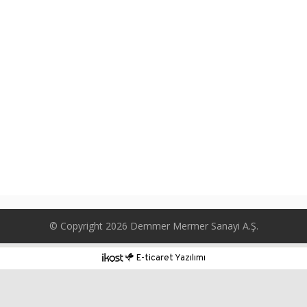
© Copyright 2026 Demmer Mermer Sanayi A.Ş.
E-ticaret Yazılımı