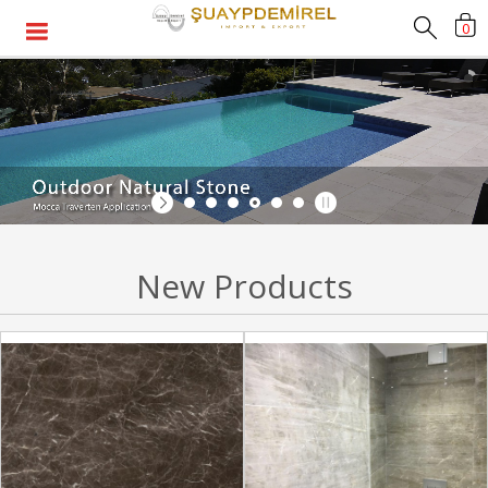
0
New Products